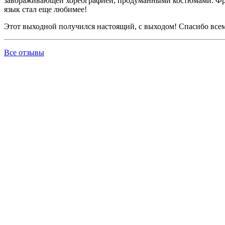
завораживающей хореографией, продуманными костюмами. Ф
язык стал еще любимее!
Этот выходной получился настоящий, с выходом! Спасибо всем,
Все отзывы