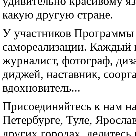
удивительно красивому яз
какую другую стране.
У участников Программы 
самореализации. Каждый 
журналист, фотограф, диз
диджей, наставник, соорг
вдохновитель...
Присоединяйтесь к нам на
Петербурге, Туле, Яросла
других городах, делитесь