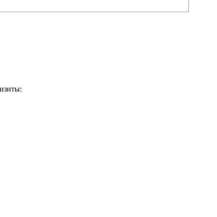
изиты: