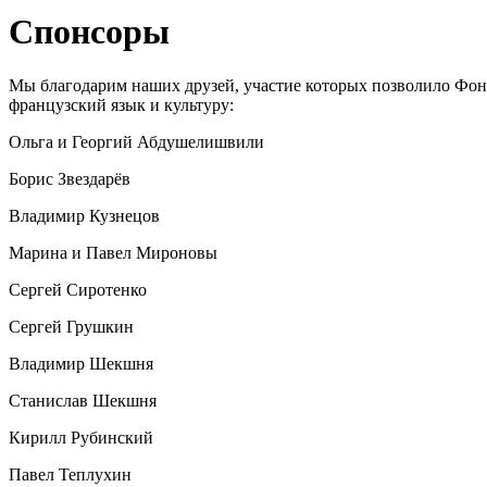
Спонсоры
Мы благодарим наших друзей, участие которых позволило Фонд
французский язык и культуру:
Ольга и Георгий Абдушелишвили
Борис Звездарёв
Владимир Кузнецов
Марина и Павел Мироновы
Сергей Сиротенко
Сергей Грушкин
Владимир Шекшня
Станислав Шекшня
Кирилл Рубинский
Павел Теплухин