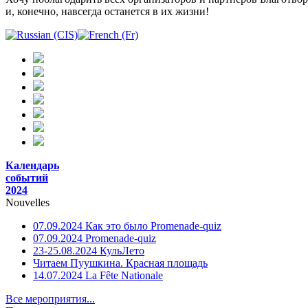
и, конечно, навсегда останется в их жизни!
Календарь
событий
2024
Nouvelles
07.09.2024 Как это было Promenade-quiz
07.09.2024 Promenade-quiz
23-25.08.2024 КульЛето
Читаем Пуушкина. Красная площадь
14.07.2024 La Fête Nationale
Все мероприятия...