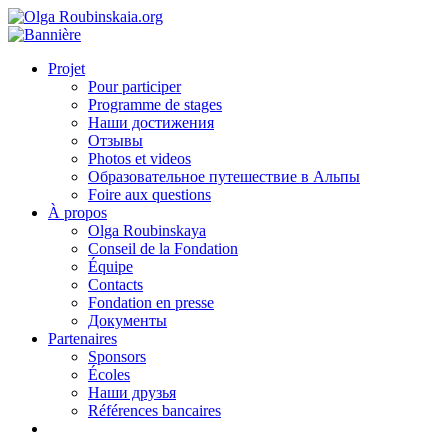
Projet
Pour participer
Programme de stages
Наши достижения
Отзывы
Photos et videos
Образовательное путешествие в Альпы
Foire aux questions
À propos
Olga Roubinskaya
Conseil de la Fondation
Équipe
Contacts
Fondation en presse
Документы
Partenaires
Sponsors
Écoles
Наши друзья
Références bancaires