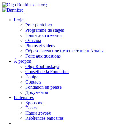
Projet
Pour participer
Programme de stages
Наши достижения
Отзывы
Photos et videos
Образовательное путешествие в Альпы
Foire aux questions
À propos
Olga Roubinskaya
Conseil de la Fondation
Équipe
Contacts
Fondation en presse
Документы
Partenaires
Sponsors
Écoles
Наши друзья
Références bancaires