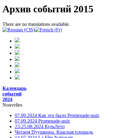
Архив событий 2015
There are no translations available.
Календарь
событий
2024
Nouvelles
07.09.2024 Как это было Promenade-quiz
07.09.2024 Promenade-quiz
23-25.08.2024 КульЛето
Читаем Пуушкина. Красная площадь
14.07.2024 La Fête Nationale