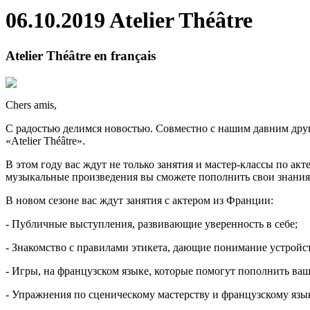
06.10.2019 Atelier Théâtre
Atelier Théâtre en français
Chers amis,
С радостью делимся новостью. Совместно с нашим давним друг
«Atelier Théâtre».
В этом году вас ждут не только занятия и мастер-классы по ак
музыкальные произведения вы сможете пополнить свои знания,
В новом сезоне вас ждут занятия с актером из Франции:
- Публичные выступления, развивающие уверенность в себе;
- Знакомство с правилами этикета, дающие понимание устройс
- Игры, на французском языке, которые помогут пополнить ваш
- Упражнения по сценическому мастерству и французскому язы