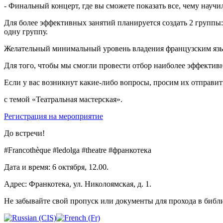
- Финальный концерт, где вы сможете показать все, чему научи
Для более эффективных занятий планируется создать 2 группы: 
одну группу.
Желательный минимальный уровень владения французским яз
Для того, чтобы мы смогли провести отбор наиболее эффективн
Если у вас возникнут какие-либо вопросы, просим их отправи
с темой «Театральная мастерская».
Регистрация на мероприятие
До встречи!
#Francothèque #ledolga #theatre #франкотека
Дата и время: 6 октября, 12.00.
Адрес: Франкотека, ул. Николоямская, д. 1.
Не забывайте свой пропуск или документы для прохода в библ