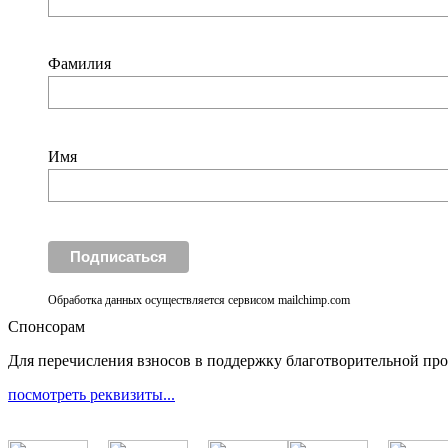
Фамилия
Имя
Обработка данных осуществляется сервисом mailchimp.com
Спонсорам
Для перечисления взносов в поддержку благотворительной пр
посмотреть реквизиты...