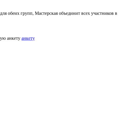
 для обеих групп, Мастерская объединит всех участников в
шую анкету
анкету