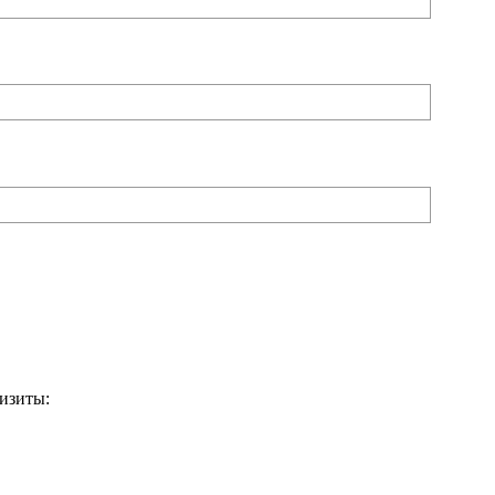
изиты: