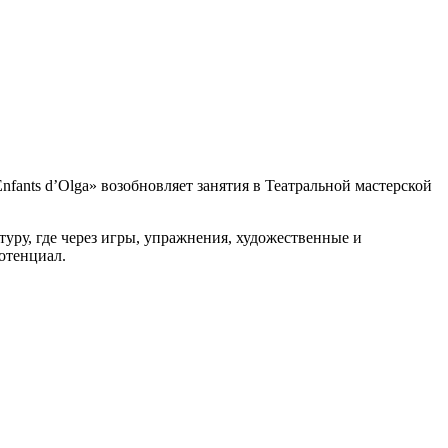
ants d’Olga» возобновляет занятия в Театральной мастерской
ьтуру, где через игры, упражнения, художественные и
отенциал.