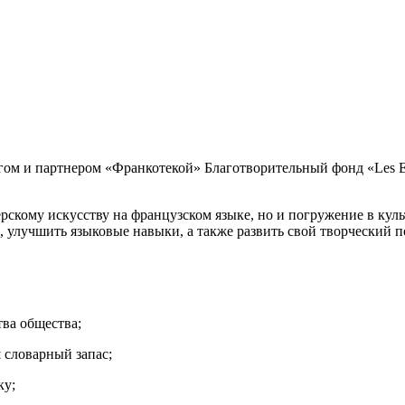
ом и партнером «Франкотекой» Благотворительный фонд «Les Enf
терскому искусству на французском языке, но и погружение в кул
 улучшить языковые навыки, а также развить свой творческий п
тва общества;
 словарный запас;
ку;