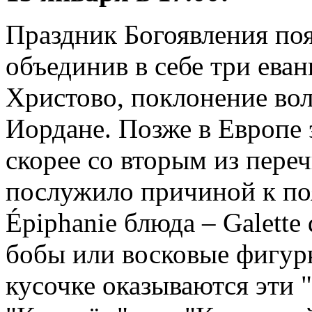
Праздник Богоявления поя
объединив в себе три ева
Христово, поклонение вол
Иордане. Позже в Европе э
скорее со вторым из пере
послужило причиной к по
Épiphanie блюда – Galette
бобы или восковые фигурки
кусочке оказываются эти 