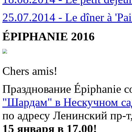
25.07.2014 - Le dîner à 'Pai
ÉPIPHANIE 2016
Chers amis!
Празднование Épiphanie с
"Шардам" в Нескучном са
по адресу Ленинский пр-т
15 января в 17.00!