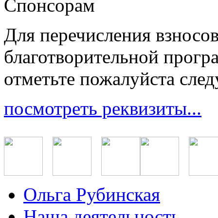
Спонсорам
Для перечисления взносо
благотворительной прогр
отметьте пожалуйста сле
посмотреть реквизиты...
Ольга Рубинская
Наша деятельность