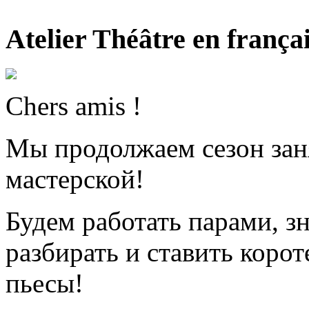
Atelier Théâtre en frança
Chers amis !
Мы продолжаем сезон зан
мастерской!
Будем работать парами, зн
разбирать и ставить коро
пьесы!