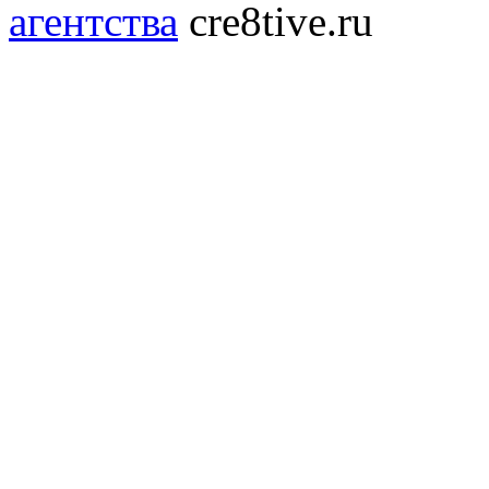
агентства
cre8tive.ru