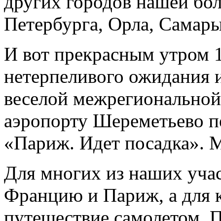
других городов нашей бо
Петербурга, Орла, Самары
И вот прекрасным утром 1
нетерпеливого ожидания 
веселой межрегиональной
аэропорту Шереметьево п
«Париж. Идет посадка». 
Для многих из наших учас
Францию и Париж, а для к
путешествие самолетом. П