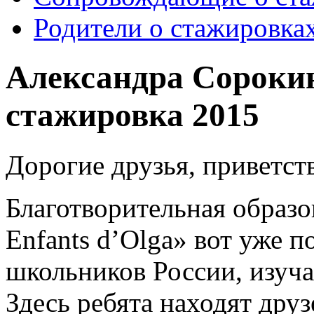
Родители о стажировка
Александра Сороки
стажировка 2015
Дорогие друзья, приветст
Благотворительная образо
Enfants d’Olga» вот уже п
школьников России, изуч
Здесь ребята находят дру