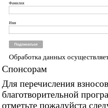
Фамилия
Имя
Обработка данных осуществляет
Спонсорам
Для перечисления взносо
благотворительной прогр
отметьте пожалуйста сле