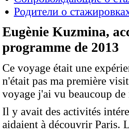
Родители о стажировка
Eugènie Kuzmina, acc
programme de 2013
Ce voyage était une expérie
n'était pas ma première visi
voyage j'ai vu beaucoup de 
Il y avait des activités inté
aidaient à découvrir Paris.