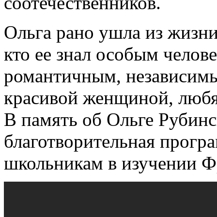
соотечественников.
Ольга рано ушла из жизни,
кто ее знал особым челов
романтичным, независимы
красивой женщиной, любя
В память об Ольге Рубинс
благотворительная прогр
школьникам в изучении Ф