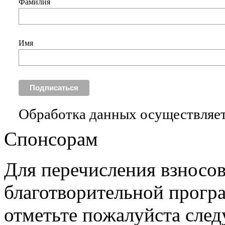
Фамилия
Имя
Обработка данных осуществляет
Спонсорам
Для перечисления взносо
благотворительной прогр
отметьте пожалуйста сле