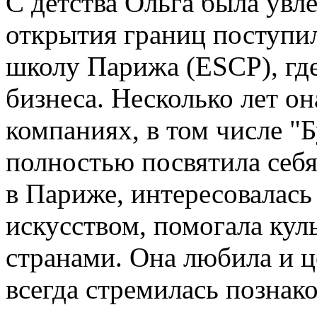
С детства Ольга была увл
открытия границ поступ
школу Парижа (ESCP), гд
бизнеса. Несколько лет о
компаниях, в том числе "
полностью посвятила себя
в Париже, интересовалас
искусcтвом, помогала ку
странами. Она любила и 
всегда стремилась познак