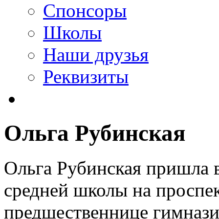
Спонсоры
Школы
Наши друзья
Реквизиты
Ольга Рубинская
Ольга Рубинская пришла в
средней школы на проспек
предшественнице гимназии