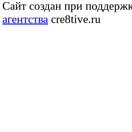
Сайт создан при поддерж
агентства
cre8tive.ru